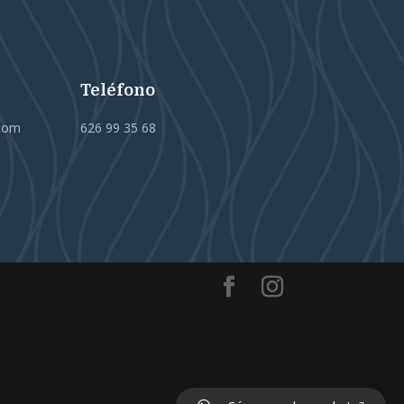
Teléfono
.com
626 99 35 68