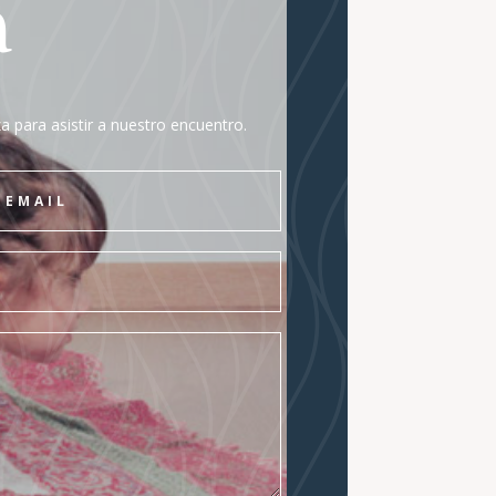
a
za para asistir a nuestro encuentro.