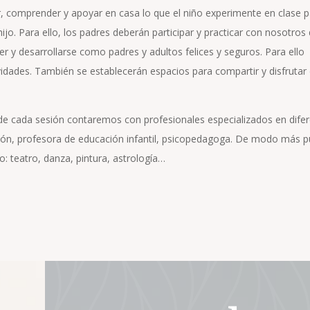
r, comprender y apoyar en casa lo que el niño experimente en clase 
jo. Para ello, los padres deberán participar y practicar con nosotros 
r y desarrollarse como padres y adultos felices y seguros. Para ello
ividades. También se establecerán espacios para compartir y disfrutar
 de cada sesión contaremos con profesionales especializados en dife
ión, profesora de educación infantil, psicopedagoga. De modo más p
 teatro, danza, pintura, astrología…