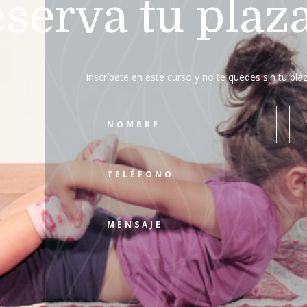
serva tu plaz
Inscríbete en este curso y no te quedes sin tu pla