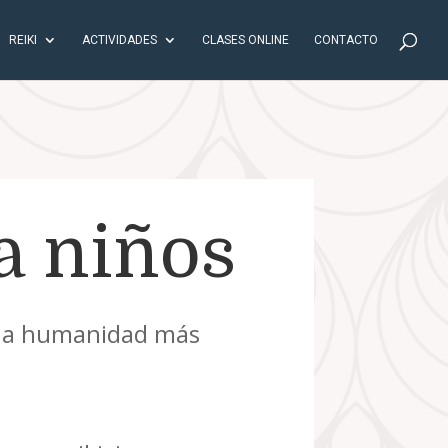
REIKI
ACTIVIDADES
CLASES ONLINE
CONTACTO
a niños
una humanidad más