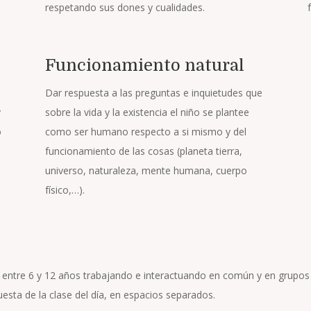
respetando sus dones y cualidades.
Funcionamiento natural
Dar respuesta a las preguntas e inquietudes que
y
sobre la vida y la existencia el niño se plantee
o
como ser humano respecto a si mismo y del
funcionamiento de las cosas (planeta tierra,
universo, naturaleza, mente humana, cuerpo
físico,…).
s entre 6 y 12 años trabajando e interactuando en común y en grupo
esta de la clase del día, en espacios separados.