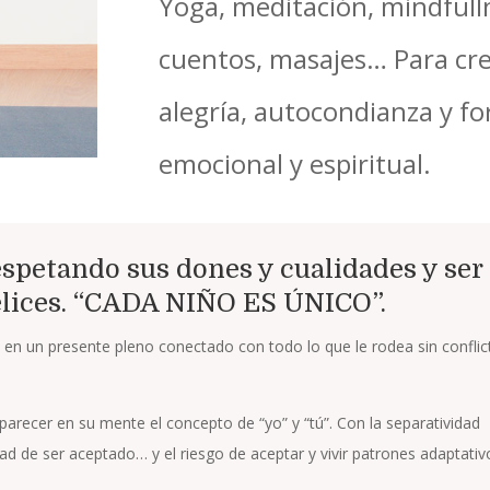
Yoga, meditación, mindfullne
cuentos, masajes… Para cre
alegría, autocondianza y for
emocional y espiritual.
espetando sus dones y cualidades y ser
felices. “CADA NIÑO ES ÚNICO”.
l en un presente pleno conectado con todo lo que le rodea sin conflic
parecer en su mente el concepto de “yo” y “tú”. Con la separatividad
ad de ser aceptado… y el riesgo de aceptar y vivir patrones adaptati