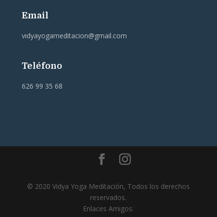
Email
vidyayogameditacion@gmail.com
Teléfono
626 99 35 68
© 2020 Vidya Yoga Meditación, Todos los derechos
reservados.
Enlaces Amigos: