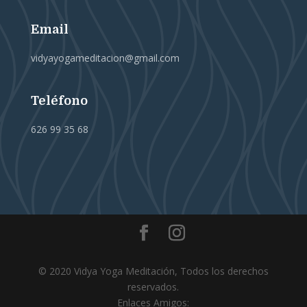
Email
vidyayogameditacion@gmail.com
Teléfono
626 99 35 68
© 2020 Vidya Yoga Meditación, Todos los derechos
reservados.
Enlaces Amigos: