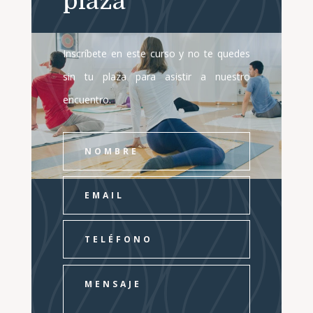
plaza
Inscríbete en este curso y no te quedes
sin tu plaza para asistir a nuestro
encuentro.