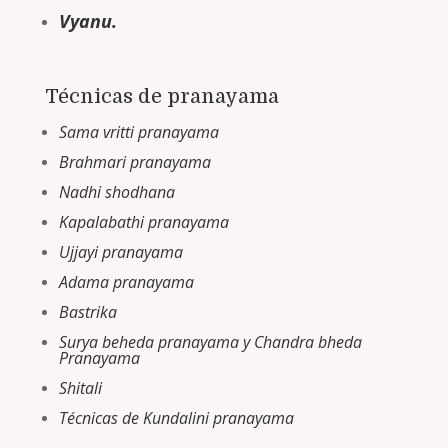
Vyanu.
Técnicas de pranayama
Sama vritti pranayama
Brahmari pranayama
Nadhi shodhana
Kapalabathi pranayama
Ujjayi pranayama
Adama pranayama
Bastrika
Surya beheda pranayama y Chandra bheda
Pranayama
Shitali
Técnicas de Kundalini pranayama