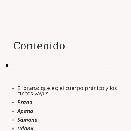
Contenido
El prana: qué es; el cuerpo pránico y los
cincos vayus.
Prana
Apana
Samana
Udana