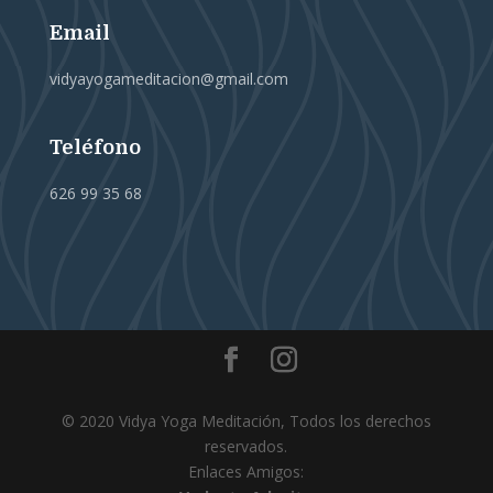
Email
vidyayogameditacion@gmail.com
Teléfono
626 99 35 68
© 2020 Vidya Yoga Meditación, Todos los derechos
reservados.
Enlaces Amigos: