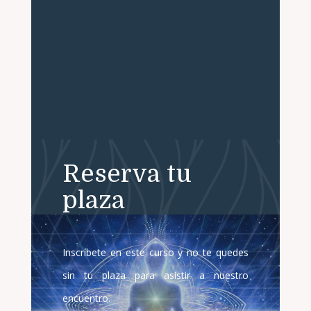
Reserva tu
plaza
Inscríbete en este curso y no te quedes
sin tu plaza para asistir a nuestro
encuentro.