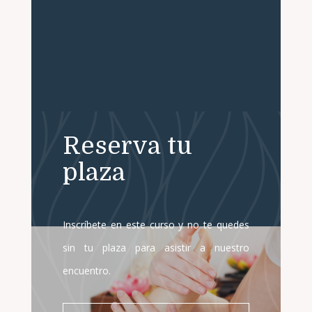
Reserva tu
plaza
Inscríbete en este curso y no te quedes
sin tu plaza para asistir a nuestro
encuentro.